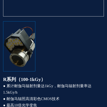
R系列（100-1kGy）
●
累计耐伽马辐射剂量达1kGy，耐伽马辐射剂量率达
1.5kGy/h
●
耐伽马辐照高清彩色CMOS技术
●
最高10倍光学变焦