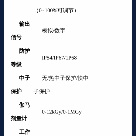
（0~100%可调节）
输出
模拟/数字
信号
防护
IP54/IP67/1P68
等级
中子
无/热中子保护/快中
保护
子保护
伽马
0-12kGy/0-1MGy
剂量计
工作