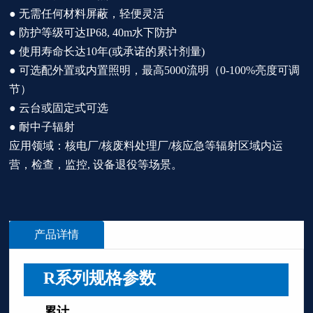
●
无需任何材料屏蔽，轻便灵活
●
防护等级可达IP68, 40m水下防护
●
使用寿命长达10年(或承诺的累计剂量)
●
可选配外置或内置照明，最高5000流明（0-100%亮度可调
节）
●
云台或固定式可选
●
耐中子辐射
应用领域：核电厂/核废料处理厂/核应急等辐射区域内运
营，检查，监控, 设备退役等场景。
产品详情
R系列规格参数
累计