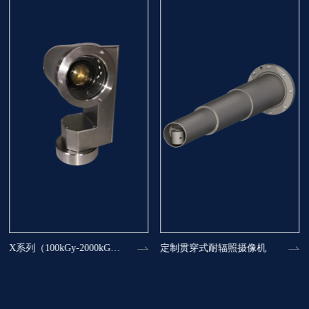
X系列（100kGy-2000kGy）
定制贯穿式耐辐照摄像机