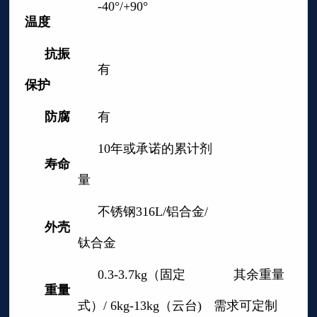
-40°/+90°
温度
抗振
有
保护
防腐
有
10年或承诺的累计剂
寿命
量
不锈钢316L/铝合金/
外壳
钛合金
0.3-3.7kg（固定
其余重量
重量
式）/ 6kg-13kg（云台)
需求可定制