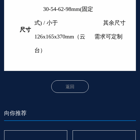
30-54-62-98mm(固定
式) / 小于
其余尺寸
尺寸
126x165x370mm（云
需求可定制
台）
返回
向你推荐