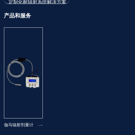
定制化耐辐射系统解决方案
产品和服务
伽马辐射剂量计