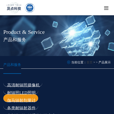
Product & Service
产品和服务
当前位置：
首页
> > 产品展示
产品和服务
高清耐辐照摄像机
耐辐照LED照明
伽马辐射剂量计
各类耐辐射器件